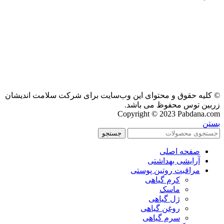
© کلیه حقوق و محتوای این وب‌سایت برای شرکت سلامت اندیشان
زربین توس محفوظ می باشد.
Copyright © 2023 Pabdana.com
بستن
جستجو
صفحه اصلی
آرایشی بهداشتی
مراقبت روتین پوستی
کرم گیاهی
ماسک
ژل گیاهی
روغن گیاهی
سرم گیاهی