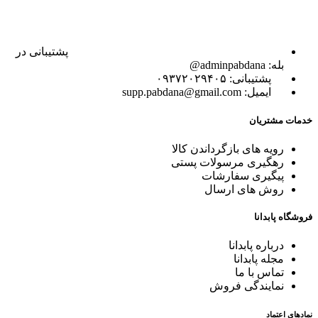
پشتیبانی در
بله: adminpabdana@
پشتیبانی: ۰۹۳۷۲۰۲۹۴۰۵
ایمیل: supp.pabdana@gmail.com
خدمات مشتریان
رویه های بازگرداندن کالا
رهگیری مرسولات پستی
پیگیری سفارشات
روش های ارسال
فروشگاه پابدانا
درباره پابدانا
مجله پابدانا
تماس با ما
نمایندگی فروش
نمادهای اعتماد