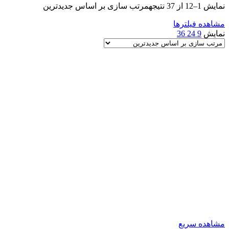
نمایش 1–12 از 37 نتیجه
مرتب سازی بر اساس جدیدترین
مشاهده فیلترها
نمایش
9
24
36
مشاهده سریع