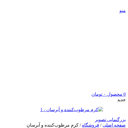
5 درصد تخفیف ویژه خرید اول | کد تخفیف: new
منو
0
محصول
۰
تومان
جدید
بزرگنمایی تصویر
صفحه اصلی
/
فروشگاه
/
کرم مرطوب‌کننده و آبرسان