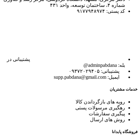
شماره ۴، ساختمان توسعه، واحد ۴۳۱
کد پستی: ۹۱۷۷۹۴۸۹۷۴
پشتیبانی در
بله: adminpabdana@
پشتیبانی: ۰۹۳۷۲۰۲۹۴۰۵
ایمیل: supp.pabdana@gmail.com
خدمات مشتریان
رویه های بازگرداندن کالا
رهگیری مرسولات پستی
پیگیری سفارشات
روش های ارسال
فروشگاه پابدانا