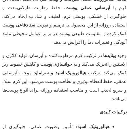
کرم با
آبرسانی عمقی پوست
، حفظ رطوبت طولانی‌مدت و
جلوگیری از خشکی، پوستی نرم، لطیف و شاداب ایجاد می‌کند.
استفاده روزانه از این محصول به ترمیم و تقویت
سد دفاعی پوست
کمک کرده و مقاومت طبیعی پوست در برابر عوامل محیطی مانند
آلودگی و تغییرات دما را افزایش می‌دهد.
وجود
پپتایدها
در ترکیب کرم مرطوب‌کننده و آبرسان، تولید کلاژن و
الاستین را تحریک می‌کند و به
جوانسازی پوست
و کاهش خطوط ریز
کمک می‌کند. ترکیب
هیالورونیک اسید و سراماید
موجب آبرسانی
عمقی، حفظ انعطاف‌پذیری و لطافت پوست می‌شود. این کرم سبک
و سریع‌الجذب است و مناسب استفاده روزانه برای انواع پوست‌ها
می‌باشد.
ترکیبات کلیدی
هیالورونیک اسید:
تأمین رطوبت عمقی، جلوگیری از