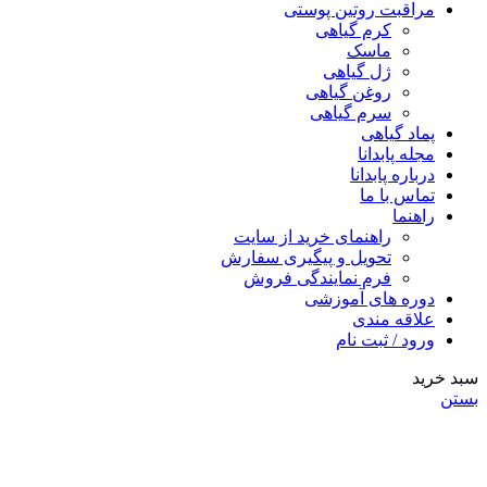
مراقبت روتین پوستی
کرم گیاهی
ماسک
ژل گیاهی
روغن گیاهی
سرم گیاهی
پماد گیاهی
مجله پابدانا
درباره پابدانا
تماس با ما
راهنما
راهنمای خرید از سایت
تحویل و پیگیری سفارش
فرم نمایندگی فروش
دوره های آموزشی
علاقه مندی
ورود / ثبت نام
سبد خرید
بستن