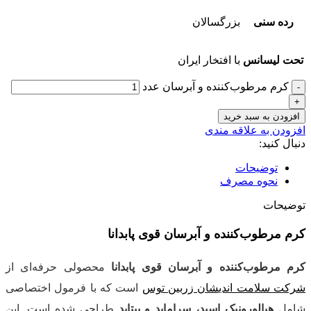
رده سنی
بزرگسالان
تحت لیسانس
با افتخار ایران
کرم مرطوب‌کننده و آبرسان عدد
افزودن به سبد خرید
افزودن به علاقه مندی
دنبال کنید:
توضیحات
نحوه مصرف
توضیحات
کرم مرطوب‌کننده و آبرسان قوی پابدانا
کرم مرطوب‌کننده و آبرسان قوی پابدانا
محصولی حرفه‌ای از
شرکت سلامت اندیشان زربین توس
است که با فرمول اختصاصی
شامل
هیالورونیک اسید، سراماید و پپتاید
طراحی شده است. این