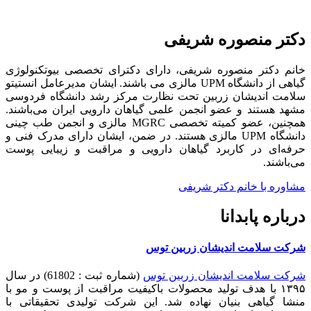
دکتر منصوره شریفی
خانم دکتر منصوره شریفی، دارای دکترای تخصصی بیوتکنولوژی
گیاهی از دانشگاه UPM مالزی می باشند. ایشان مدیرعامل انستیتو
سلامت اندیشان زربین تحت نظارت مرکز رشد دانشگاه فردوسی
مشهد هستند و عضو انجمن علمی گیاهان دارویی ایران می‌باشند.
همچنین، عضو کمیته تخصصی MGRC مالزی و انجمن طب چینی
دانشگاه UPM مالزی هستند. در ضمن، ایشان دارای مدرک فنی و
حرفه‌ای در کاربرد گیاهان دارویی و مراقبت و زیبایی پوست
می‌باشند.
مشاوره با خانم دکتر شریفی
درباره پابدانا
شرکت سلامت اندیشان زربین توس
شرکت سلامت اندیشان زربین توس
(شماره ثبت : 61802) در سال
۱۳۹۵ با هدف تولید محصولات باکیفیت مراقبت از پوست و مو با
منشا گیاهی بنیان نهاده شد. این شرکت تولیدی تحقیقاتی با