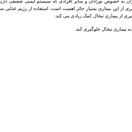
گران به خصوص نوزادان و سایر افرادی که سیستم ایمنی ضعیفی دارند
ز این بیماری بسیار حائز اهمیت است. استفاده از رژیم غذایی سا
ه بیماری تبخال جلوگیری کند.