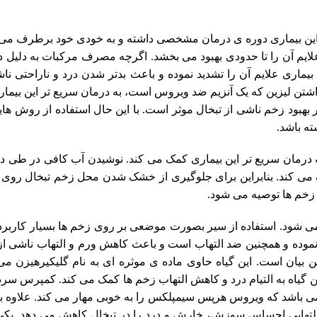
این بیماری دوره ی درمان مشخصی داشته و به خودی خود برطرف می ش
ماری علایم آن را تشدید نموده و باعث بدتر شدن درد و ناراحتی نا
اشتن لیزین که یک آنزیم ضد ویروس است، به درمان سریع تر این بیما
بهبود زخم ناشی از تبخال موثر است. با این حال استفاده از روش ها
ته باشد.
به درمان سریع تر این بیماری کمک می کند. نوشیدن آب کافی در طی دو
می کند. بنابراین برای جلوگیری از خشک شدن محل زخم تبخال روی ل
 می شود. استفاده از سیر بصورت موضعی بر روی زخم ها بسیار کاربر
 نموده و همچنین ضد التهاب است و باعث کاهش ورم و التهاب ناشی ا
ن بیان است. این گیاه حاوی ماده ی موثره ای به نام گلیکیرهیزن می
گیاه به التیام درد و کاهش التهاب زخم ها کمک می کند. کمپرس سرد 
می باشد که ویروس هرپس سیمپلکس را به خوبی مهار می کند. علاوه ب
التهابی احساس سوزش، خارش و درد را در تبخال کاهش می دهد. یکی 