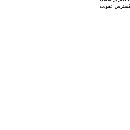
از گسترش عفونت