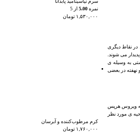
سرم نیاسینامید پابدانا
نمره
5.00
از 5
۱,۵۳۰,۰۰۰
تومان
در نقاط دیگری
دیدار می شوند.
ستی به وسیله ی
نهفته در بعضی
 به ویروس هرپس
حیه ی مورد نظر
کرم مرطوب‌کننده و آبرسان
۱,۷۶۰,۰۰۰
تومان