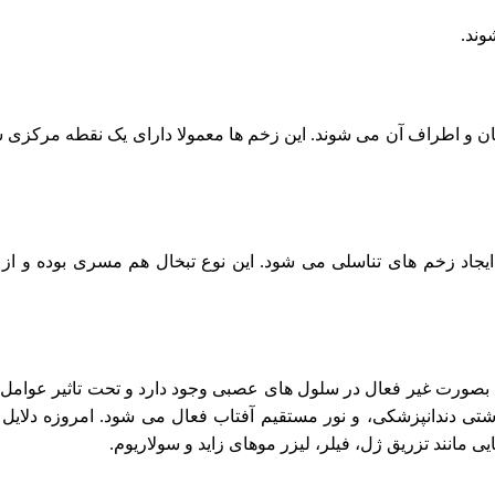
وند.
دهان و اطراف آن می شوند. این زخم ها معمولا دارای یک نقطه مرکزی س
 ایجاد زخم های تناسلی می شود. این نوع تبخال هم مسری بوده و ا
ورت غیر فعال در سلول های عصبی وجود دارد و تحت تاثیر عوامل م
 دندانپزشکی، و نور مستقیم آفتاب فعال می شود. امروزه دلایل د
مانند تزریق ژل، فیلر، لیزر موهای زاید و سولاریوم.