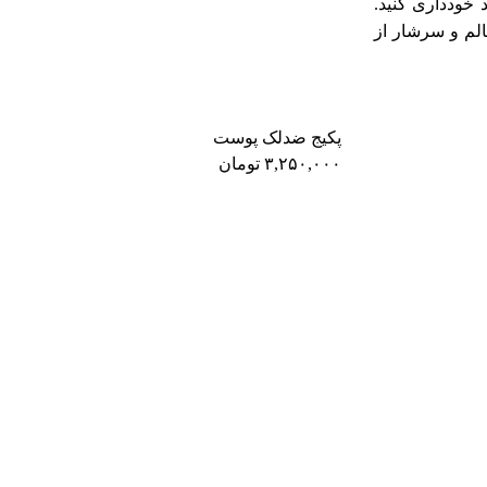
 خودداری کنید.
لم و سرشار از
پکیج ضدلک پوست
۳,۲۵۰,۰۰۰
تومان