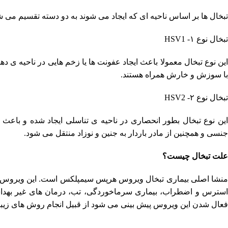
تبخال ها بر اساس ناحیه ای که ایجاد می شوند به دو دسته تقسیم می ش
تبخال نوع ۱- HSV1
این نوع تبخال معمولا باعث ایجاد عفونت ها یا زخم هایی در ناحیه ی 
با سوزش و خارش همراه هستند.
تبخال نوع ۲- HSV2
این نوع تبخال بطور انحصاری در ناحیه ی تناسلی ایجاد شده و باعث
جنسی و همچنین از مادر باردار به جنین و نوزاد منتقل می شود.
علت تبخال چیست؟
منشا اصلی بیماری تبخال ویروس هرپس سیمپلکس است. این ویروس بص
استرس و اضطراب، بیماری سرماخوردگی، تب، درمان های غیر بهداشتی
فعال شدن این ویروس پیش بینی می شود از قبیل انجام روش های زیبایی 