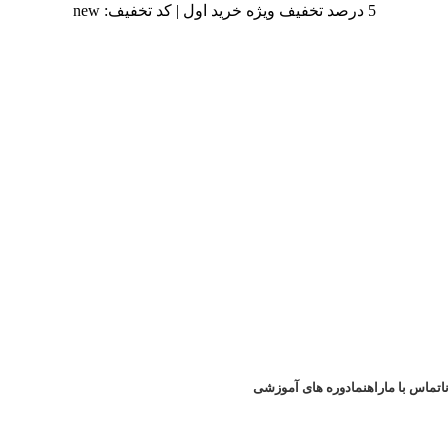
5 درصد تخفیف ویژه خرید اول | کد تخفیف: new
ا
تماس با ما
راهنما
دوره های آموزشی