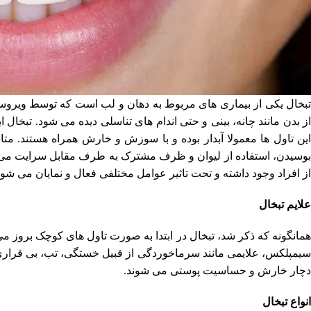
تبخال یکی از بیماری های مربوط به دهان و لب است که توسط ویروسی
از بدن مانند چانه، بینی و حتی اندام های تناسلی دیده می شود. تبخا
این تاول ها معمولا آبدار بوده و با سوزش و خارش همراه هستند. م
بوسیدن، استفاده از لیوان و ظرف مشترک به طرف مقابل سرایت می ک
از افراد وجود داشته و تحت تاثیر عوامل مختلفی فعال و نمایان می شود
علایم تبخال
همانگونه که ذکر شد، تبخال در ابتدا به صورت تاول های کوچک بروز م
سیمپلکس، علایمی مانند سرماخوردگی از قبیل خستگی، تب، بی قراری و ب
دچار خارش و حساسیت پوستی می شوند.
انواع تبخال