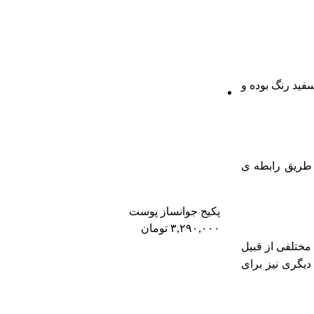
فید رنگ بوده و
ز طریق رابطه ی
پکیج جوانساز پوست
۳,۲۹۰,۰۰۰
تومان
ختلفی از قبیل
یگری نیز برای