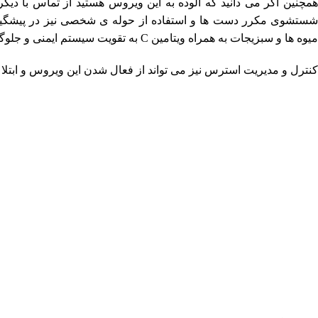
همچنین اگر می دانید که آلوده به این ویروس هستید از تماس با دی
شستشوی مکرر دست ها و استفاده از حوله ی شخصی نیز در پیشگیری ا
میوه ها و سبزیجات به همراه ویتامین C به تقویت سیستم ایمنی و جلوگیری از بیماری تبخال کمک زیادی می کند.
کنترل و مدیریت استرس نیز می تواند از فعال شدن این ویروس و ابتلا ب