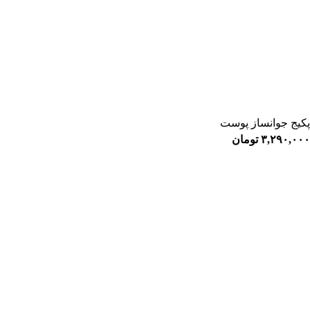
پکیج جوانساز پوست
۳,۲۹۰,۰۰۰
تومان