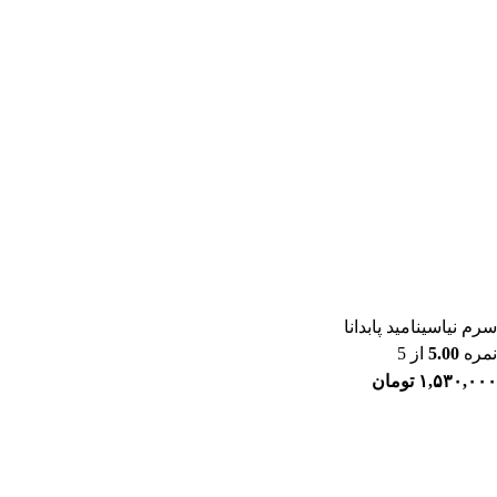
سرم نیاسینامید پابدانا
نمره
5.00
از 5
۱,۵۳۰,۰۰۰
تومان