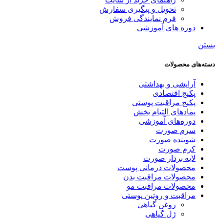
تحویل و پیگیری سفارش
فرم نمایندگی فروش
دوره های آموزشی
بستن
دسته‌های محصولات
آرایشی و بهداشتی
پکیج اقتصادی
پکیج مراقبت پوستی
پمادهای التیام بخش
دوره‌های آموزشی
سرم صورت
شوینده صورت
کرم صورت
لایه بردار صورت
محصولات درمانی پوست
محصولات مراقبت بدن
محصولات مراقبت مو
مراقبت و روتین پوستی
روغن گیاهی
ژل گیاهی