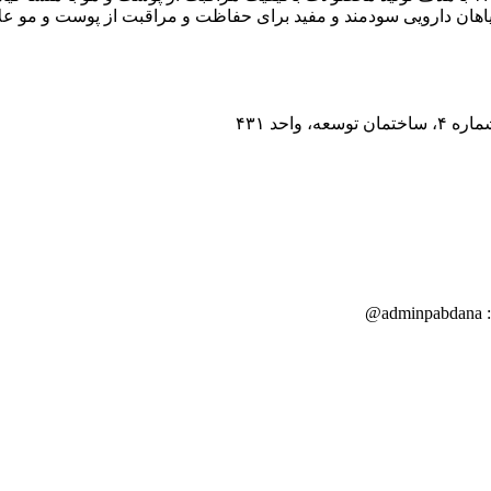
اهان دارویی سودمند و مفید برای حفاظت و مراقبت از پوست و مو عل
احد ۴۳۱
a@