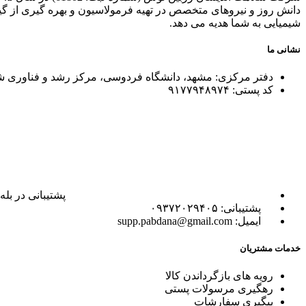
دانش روز و نیروهای متخصص در تهیه فرمولاسیون و بهره گیری از گی
شیمیایی به شما هدیه می دهد.
نشانی ما
دفتر مرکزی: مشهد، دانشگاه فردوسی، مرکز رشد و فناوری شماره ۴، ساختمان توسعه، و
کد پستی: ۹۱۷۷۹۴۸۹۷۴
پشتیبانی در بله: dminpabdana
پشتیبانی: ۰۹۳۷۲۰۲۹۴۰۵
ایمیل: supp.pabdana@gmail.com
خدمات مشتریان
رویه های بازگرداندن کالا
رهگیری مرسولات پستی
پیگیری سفارشات