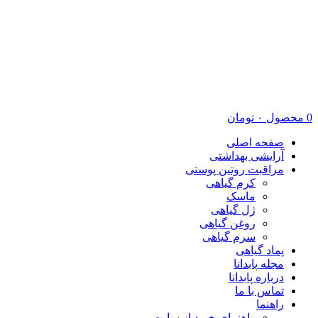
0
محصول
۰
تومان
صفحه اصلی
آرایشی بهداشتی
مراقبت روتین پوستی
کرم گیاهی
ماسک
ژل گیاهی
روغن گیاهی
سرم گیاهی
پماد گیاهی
مجله پابدانا
درباره پابدانا
تماس با ما
راهنما
راهنمای خرید از سایت