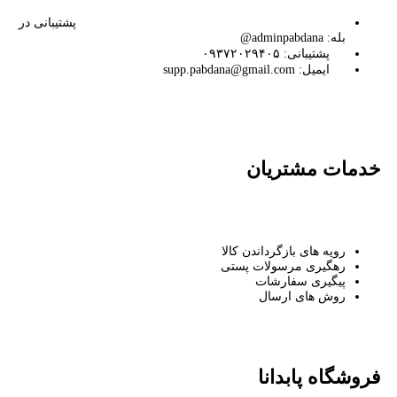
پشتیبانی در
بله: adminpabdana@
پشتیبانی: ۰۹۳۷۲۰۲۹۴۰۵
ایمیل: supp.pabdana@gmail.com
خدمات مشتریان
رویه های بازگرداندن کالا
رهگیری مرسولات پستی
پیگیری سفارشات
روش های ارسال
فروشگاه پابدانا