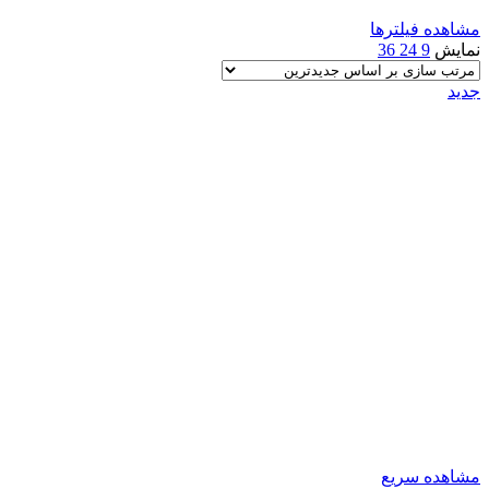
مشاهده فیلترها
نمایش
9
24
36
جدید
مشاهده سریع