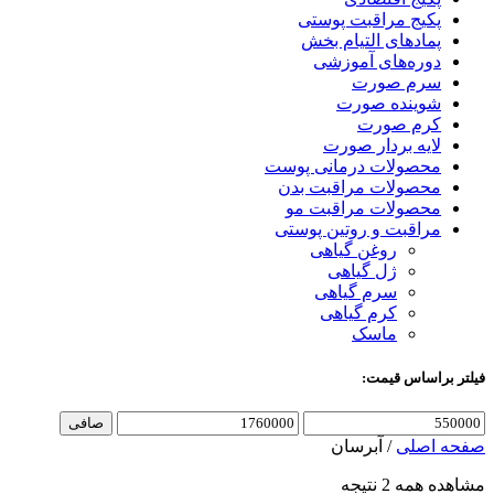
پکیج مراقبت پوستی
پمادهای التیام بخش
دوره‌های آموزشی
سرم صورت
شوینده صورت
کرم صورت
لایه بردار صورت
محصولات درمانی پوست
محصولات مراقبت بدن
محصولات مراقبت مو
مراقبت و روتین پوستی
روغن گیاهی
ژل گیاهی
سرم گیاهی
کرم گیاهی
ماسک
فیلتر براساس قیمت:
صافی
صفحه اصلی
/
آبرسان
مشاهده همه 2 نتیجه