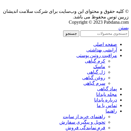
© کلیه حقوق و محتوای این وب‌سایت برای شرکت سلامت اندیشان
زربین توس محفوظ می باشد.
Copyright © 2023 Pabdana.com
بستن
جستجو
صفحه اصلی
آرایشی بهداشتی
مراقبت روتین پوستی
کرم گیاهی
ماسک
ژل گیاهی
روغن گیاهی
سرم گیاهی
پماد گیاهی
مجله پابدانا
درباره پابدانا
تماس با ما
راهنما
راهنمای خرید از سایت
تحویل و پیگیری سفارش
فرم نمایندگی فروش