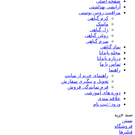
صفحه اصلی
آرایشی بهداشتی
مراقبت روتین پوستی
کرم گیاهی
ماسک
ژل گیاهی
روغن گیاهی
سرم گیاهی
پماد گیاهی
مجله پابدانا
درباره پابدانا
تماس با ما
راهنما
راهنمای خرید از سایت
تحویل و پیگیری سفارش
فرم نمایندگی فروش
دوره های آموزشی
علاقه مندی
ورود / ثبت نام
سبد خرید
بستن
فروشگاه
فیلترها