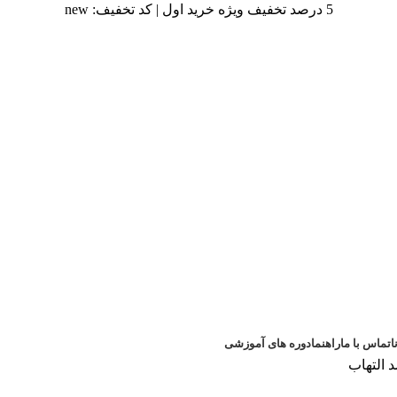
5 درصد تخفیف ویژه خرید اول | کد تخفیف: new
ا
تماس با ما
راهنما
دوره های آموزشی
 التهاب