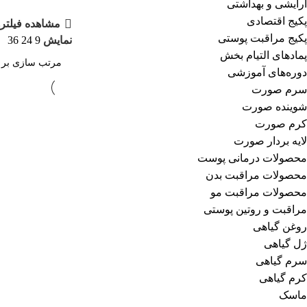
آرایشی و بهداشتی
پکیج اقتصادی
مشاهده فیلتره
پکیج مراقبت پوستی
نمایش
9
24
36
پمادهای التیام بخش
دوره‌های آموزشی
سرم صورت
شوینده صورت
کرم صورت
لایه بردار صورت
محصولات درمانی پوست
محصولات مراقبت بدن
محصولات مراقبت مو
مراقبت و روتین پوستی
روغن گیاهی
ژل گیاهی
سرم گیاهی
کرم گیاهی
ماسک