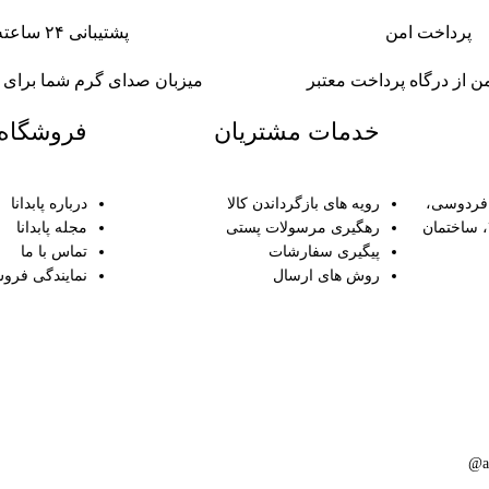
پرداخت امن
پشتیبانی ۲۴ ساعته
ن از درگاه پرداخت معتبر
میزبان صدای گرم شما برای خ
خدمات مشتریان
فروشگاه پ
 فردوسی،
رویه های بازگرداندن کالا
درباره پابدانا
مرکز رشد و فناوری شماره ۴، ساختمان
رهگیری مرسولات پستی
مجله پابدانا
پیگیری سفارشات
تماس با ما
روش های ارسال
نمایندگی فرو