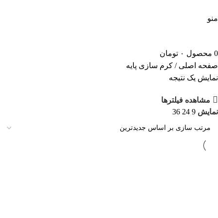
5 درصد تخفیف ویژه خرید اول | کد تخفیف: new
منو
0
محصول
۰
تومان
صفحه اصلی
/
کرم سازی پایه
نمایش یک نتیجه
مشاهده فیلترها
نمایش
9
24
36