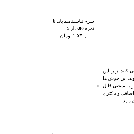
سرم نیاسینامید پابدانا
نمره
5.00
از 5
۱,۵۳۰,۰۰۰
تومان
کنند. زیرا این
ید. این جوش ها
و به سختی قابل
ضافی و باکتری
دارد.