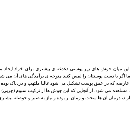
ن میان جوش های زیر پوستی دغدغه ی بیشتری برای افراد ایجاد می 
اما اگر با دست پوستتان را لمس کنید متوجه ی برآمدگی های آن می شو
ین عارضه که در عمق پوست تشکیل می شود غالبا ملتهب و دردناک بوده 
اهده می شود. از آنجایی که این جوش ها از ترکیب سبوم (چربی) ا
د، درمان آن ها سخت و زمان بر بوده و نیاز به صبر و حوصله بیشتری 