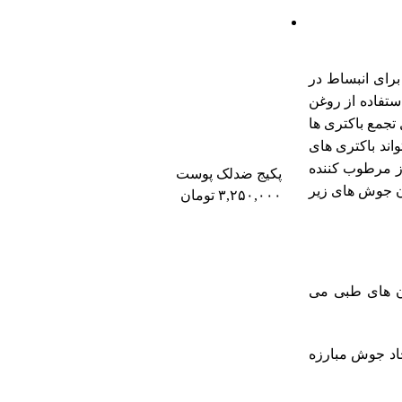
رای انبساط در
تفاده از روغن
تجمع باکتری ها
اند باکتری های
از مرطوب کننده
پکیج ضدلک پوست
ان جوش های زیر
۳,۲۵۰,۰۰۰
تومان
ان های طبی می
جاد جوش مبارزه