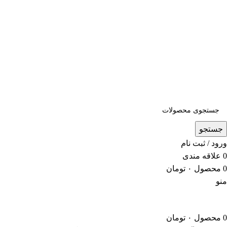
5 درصد تخفیف ویژه خرید اول | کد تخفیف: new
جستجو
ورود / ثبت نام
0
علاقه مندی
0
محصول
۰
تومان
منو
0
محصول
۰
تومان