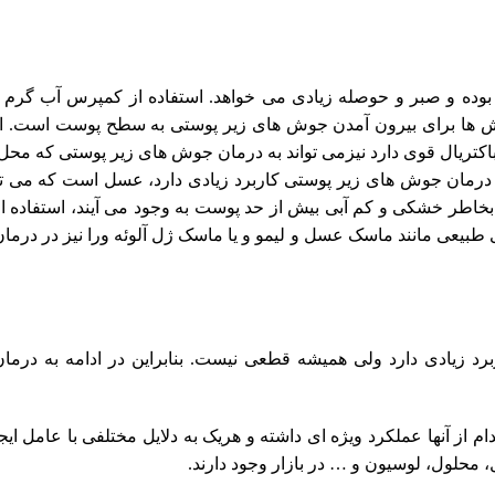
وده و صبر و حوصله زیادی می خواهد. استفاده از کمپرس آب گرم ب
وش ها برای بیرون آمدن جوش های زیر پوستی به سطح پوست است. اس
ریال قوی دارد نیزمی تواند به درمان جوش های زیر پوستی که محل 
 درمان جوش های زیر پوستی کاربرد زیادی دارد، عسل است که می تو
تی بخاطر خشکی و کم آبی بیش از حد پوست به وجود می آیند، استفاده 
 طبیعی مانند ماسک عسل و لیمو و یا ماسک ژل آلوئه ورا نیز در درم
رد زیادی دارد ولی همیشه قطعی نیست. بنابراین در ادامه به درم
از آنها عملکرد ویژه ای داشته و هریک به دلایل مختلفی با عامل ای
 محلول، لوسیون و … در بازار وجود دارند.