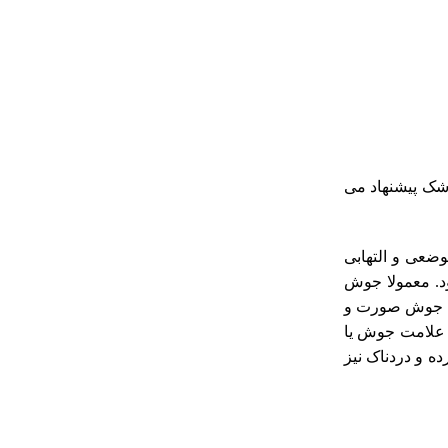
زشک پیشنهاد می
عی و التهابی
د. معمولا جوش
ش، جوش صورت و
. علامت جوش یا
 و دردناک نیز