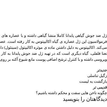
ژل ضد جوش گیاهی پابدانا کاملا منشا گیاهی داشته و با عصاره های
فرمولاسیون این ژل عصاره ی گیاه اکالیپتوس به کار رفته است. عص
می‌کند. اکالیپتوس به دلیل داشتن ماده ی موثره اکالیپتول (سینئول) د
نعنا فلفلی، گیاه دیگری است که در تهیه ژل ضد جوش پابدانا به کا
ویروسی داشته و با کنترل ترشح اضافی پوست مانع شیوع آکنه بر رو
جدیدتر
زگیل تناسلی
بازگشت به لیست
قدیمی تر
چگونه ناخن هایی سفت و محکم داشته باشیم؟
دیدگاهتان را بنویسید