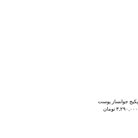
پکیج جوانساز پوست
۳,۲۹۰,۰۰۰
تومان