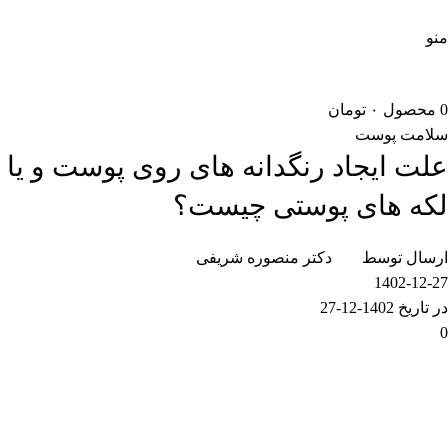
5 درصد تخفیف ویژه خرید اول | کد تخفیف: new
منو
0
محصول
۰
تومان
سلامت پوست
علت ایجاد رنگدانه های روی پوست و یا
لکه های پوستی چیست؟
ارسال توسط
دکتر منصوره شریفی
1402-12-27
در تاریخ 1402-12-27
0