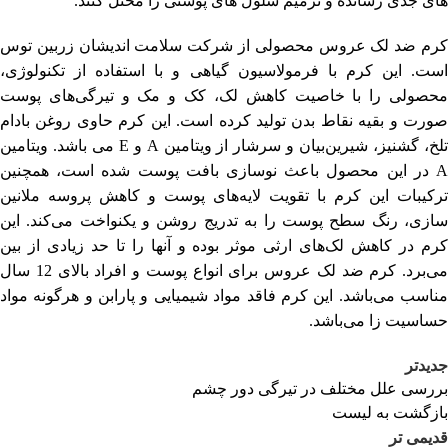
های جدی رسانده و ترمیم سلول های پوستی را مختل کنند.
کرم ضد لک عروس محصولی از شرکت سلامت اندیشان زربین توس
است. این کرم با فرمولاسیون گیاهی و با استفاده از تکنولوژی،
محصولی را با خاصیت کاهش لک، کک و مک و تیرگی‌های پوست
صورت و بقیه نقاط بدن تولید کرده است. این کرم حاوی روغن بادام
تلخ، گشنیز، شیرین‌بیان و سرشار از ویتامین A و E می باشد. ویتامین
A در این محصول باعث نوسازی بافت پوست شده است، همچنین
ترکیبات این کرم با تقویت لایه‌های پوست و کاهش پروسه ملانین
سازی، رنگ سطح پوست را به تدریج روشن و یکنواخت می‌کند. این
کرم در کاهش لک‌های ارثی موثر بوده و آنها را تا حد زیادی از بین
می‌برد. کرم ضد لک عروس برای انواع پوست و افراد بالای 12 سال
مناسب می‌باشد. این کرم فاقد مواد شیمیایی و پارابن و هرگونه مواد
حساسیت زا می‌باشد.
جدیدتر
بررسی علل مختلف در تیرگی دور چشم
بازگشت به لیست
قدیمی تر