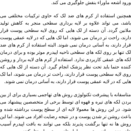
ورود اشعه ماوراء بنفش جلوگیری می کند.
همچنین استفاده از کرم های ضد لک که حاوی ترکیبات مختلفی می
باشد، می تواند علاوه بر لایه برداری سطحی منجر به کاهش تولید
ملانین گردد. آن دسته از لک هایی که روی لایه سطحی پوست قرار
دارند، راحت تر درمان می شوند، اما لک هایی که در لایه عمقی پوست
قرار دارند، به آسانی درمان نمی شوند. البته استفاده از کرم های ضد
لک تنها بر روی لکه های سطحی ناحیه اپیدرم موثر بوده و برای درمان
لکه های عمقی کاربردی ندارد. استفاده از کرم های لایه بردار و روشن
کننده حتما باید تحت نظر پزشک انجام گیرد. آن دسته از لک هایی که
روی لایه سطحی پوست قرار دارند، راحت تر درمان می شوند، اما لک
هایی که در لایه عمقی پوست قرار دارند، به آسانی درمان نمی شوند.
متاسفانه با پیشرفت تکنولوژی روش های تهاجمی بسیاری برای از بین
بردن لکه های تیره و قهوه ای توسط برخی از متخصصین پیشنهاد می
شود. در این روش ها معمولا لایه ای از سطح پوست برداشته شده و
باعث روشن تر شدن پوست و در نتیجه رضایت افراد می شوند. اما این
روش ها نه تنها برگشت پذیرند بلکه می توانند به بافت اپیدرم آسیب